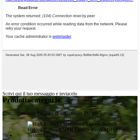
Scrivi qui il tuo messaggio e inviacelo
Prodotto
categorie
Concentrati sulla fornitura di soluzioni in PU per 5 anni.