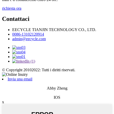
richiesta ora
Contattaci
EECYCLE TIANJIN TECHNOLOGY CO., LTD.
0086-13102120914
admin@eecycle.com
© Copyright 20102022: Tutti i diritti riservati.
Invia una email
Abby Zheng
IOS
x