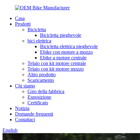
Casa
Prodotti
Bicicletta
Bicicletta pieghevole
bici elettrica
Bicicletta elettrica pieghevole
Ebike con motore a mozzo
Ebike a motore centrale
Telaio con kit motore centrale
Telaio con kit motore mozzo
Altro prodotto
Scaricamento
Chi siamo
Giro della fabbrica
Esposizione
Certificato
Notizia
Domande frequenti
Contattaci
English