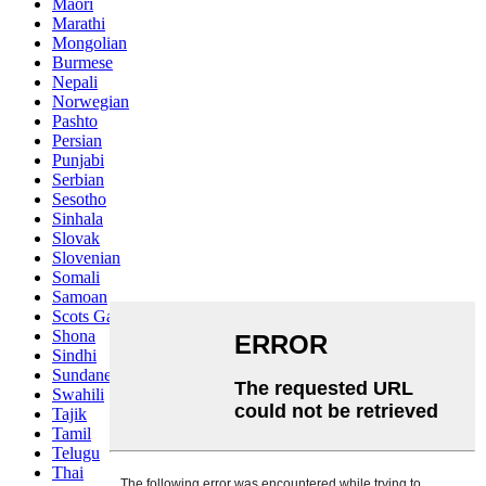
Maori
Marathi
Mongolian
Burmese
Nepali
Norwegian
Pashto
Persian
Punjabi
Serbian
Sesotho
Sinhala
Slovak
Slovenian
Somali
Samoan
Scots Gaelic
Shona
Sindhi
Sundanese
Swahili
Tajik
Tamil
Telugu
Thai