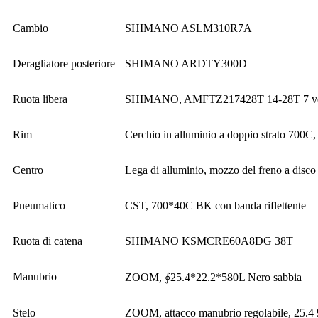
Cambio
SHIMANO ASLM310R7A
Deragliatore posteriore
SHIMANO ARDTY300D
Ruota libera
SHIMANO, AMFTZ217428T 14-28T 7 vel
Rim
Cerchio in alluminio a doppio strato 700C,
Centro
Lega di alluminio, mozzo del freno a disco
Pneumatico
CST, 700*40C BK con banda riflettente
Ruota di catena
SHIMANO KSMCRE60A8DG 38T
Manubrio
ZOOM, ∮25.4*22.2*580L Nero sabbia
Stelo
ZOOM, attacco manubrio regolabile, 2