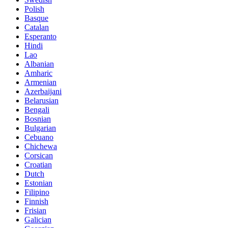
Polish
Basque
Catalan
Esperanto
Hindi
Lao
Albanian
Amharic
Armenian
Azerbaijani
Belarusian
Bengali
Bosnian
Bulgarian
Cebuano
Chichewa
Corsican
Croatian
Dutch
Estonian
Filipino
Finnish
Frisian
Galician