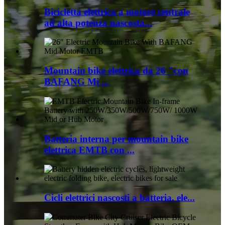
Bicicletta elettrica a motore centrale
ad alta potenza nascosta...
Mountain bike elettrica da 26 "con
BAFANG Mi ...
Batteria interna per mountain bike
elettrica EMTB con ...
Cicli elettrici nascosti a batteria, ele...