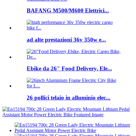
BAFANG M500/M600 Elettrici...
ad alte prestazioni 36v 350w e...
Ebike da 26" Food Delivery, Ele...
26 pollici telaio in alluminio elec...