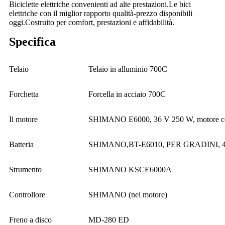
Biciclette elettriche convenienti ad alte prestazioni.Le bici
elettriche con il miglior rapporto qualità-prezzo disponibili
oggi.Costruito per comfort, prestazioni e affidabilità.
Specifica
Telaio
Telaio in alluminio 700C
Forchetta
Forcella in acciaio 700C
Il motore
SHIMANO E6000, 36 V 250 W, motore cen
Batteria
SHIMANO,BT-E6010, PER GRADINI, 
Strumento
SHIMANO KSCE6000A
Controllore
SHIMANO (nel motore)
Freno a disco
MD-280 ED