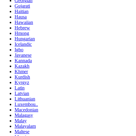
Georgian
Gujarati
Haitian
Hausa
Hawaiian
Hebrew
Hmong
Hungarian
Icelandic
Igbo
Javanese
Kannada
Kazakh
Khmer
Kurdish
Kyrgyz
Latin
Latvian
Lithuanian
Luxembou..
Macedonian
Malagasy
Malay
Malayalam
Maltese