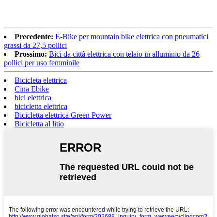
Precedente:
E-Bike per mountain bike elettrica con pneumatici
grassi da 27,5 pollici
Prossimo:
Bici da città elettrica con telaio in alluminio da 26
pollici per uso femminile
Bicicleta elettrica
Cina Ebike
bici elettrica
bicicletta elettrica
Bicicletta elettrica Green Power
Bicicletta al litio