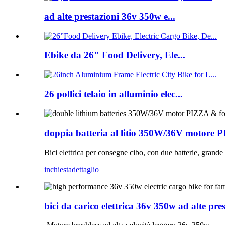
ad alte prestazioni 36v 350w e...
Ebike da 26" Food Delivery, Ele...
26 pollici telaio in alluminio elec...
doppia batteria al litio 350W/36V motore PI
Bici elettrica per consegne cibo, con due batterie, grand
inchiesta
dettaglio
bici da carico elettrica 36v 350w ad alte pres