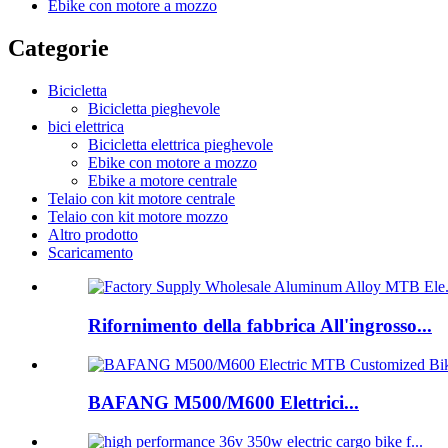
Ebike con motore a mozzo
Categorie
Bicicletta
Bicicletta pieghevole
bici elettrica
Bicicletta elettrica pieghevole
Ebike con motore a mozzo
Ebike a motore centrale
Telaio con kit motore centrale
Telaio con kit motore mozzo
Altro prodotto
Scaricamento
Rifornimento della fabbrica All'ingrosso...
BAFANG M500/M600 Elettrici...