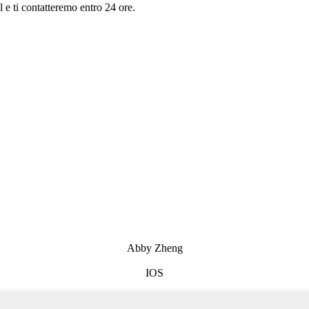
il e ti contatteremo entro 24 ore.
Abby Zheng
IOS