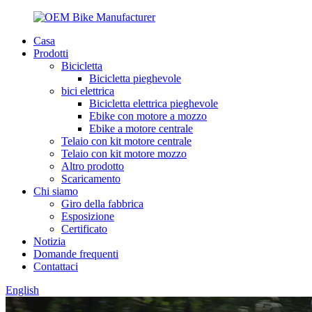
Casa
Prodotti
Bicicletta
Bicicletta pieghevole
bici elettrica
Bicicletta elettrica pieghevole
Ebike con motore a mozzo
Ebike a motore centrale
Telaio con kit motore centrale
Telaio con kit motore mozzo
Altro prodotto
Scaricamento
Chi siamo
Giro della fabbrica
Esposizione
Certificato
Notizia
Domande frequenti
Contattaci
English