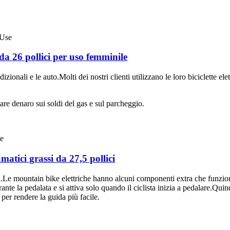
o da 26 pollici per uso femminile
dizionali e le auto.Molti dei nostri clienti utilizzano le loro biciclette e
re denaro sui soldi del gas e sul parcheggio.
atici grassi da 27,5 pollici
 mountain bike elettriche hanno alcuni componenti extra che funzionan
durante la pedalata e si attiva solo quando il ciclista inizia a pedalare.Q
per rendere la guida più facile.