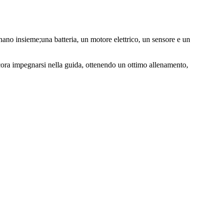
o insieme;una batteria, un motore elettrico, un sensore e un
e ancora impegnarsi nella guida, ottenendo un ottimo allenamento,