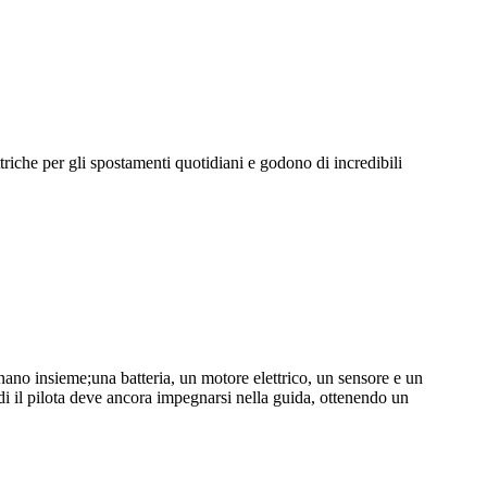
lettriche per gli spostamenti quotidiani e godono di incredibili
o insieme;una batteria, un motore elettrico, un sensore e un
uindi il pilota deve ancora impegnarsi nella guida, ottenendo un