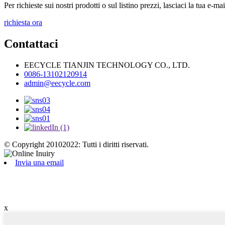
Per richieste sui nostri prodotti o sul listino prezzi, lasciaci la tua e-ma
richiesta ora
Contattaci
EECYCLE TIANJIN TECHNOLOGY CO., LTD.
0086-13102120914
admin@eecycle.com
© Copyright 20102022: Tutti i diritti riservati.
Invia una email
x