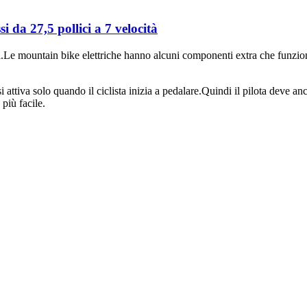
 da 27,5 pollici a 7 velocità
 mountain bike elettriche hanno alcuni componenti extra che funzionan
e si attiva solo quando il ciclista inizia a pedalare.Quindi il pilota dev
più facile.