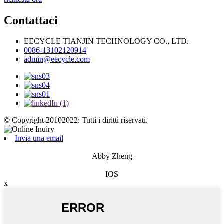
Contattaci
EECYCLE TIANJIN TECHNOLOGY CO., LTD.
0086-13102120914
admin@eecycle.com
© Copyright 20102022: Tutti i diritti riservati.
Invia una email
Abby Zheng
IOS
x