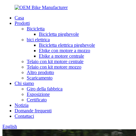
Casa
Prodotti
Bicicletta
Bicicletta pieghevole
bici elettrica
Bicicletta elettrica pieghevole
Ebike con motore a mozzo
Ebike a motore centrale
Telaio con kit motore centrale
Telaio con kit motore mozzo
Altro prodotto
Scaricamento
Chi siamo
Giro della fabbrica
Esposizione
Certificato
Notizia
Domande frequenti
Contattaci
English