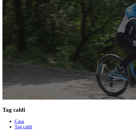
Tag caldi
Casa
Tag caldi