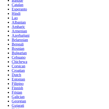
Basque
Catalan
Esperanto
Hindi
Lao
Albanian
Amharic
Armenian
Azerbaijani
Belarusian
Bengali
Bosnian
Bulgarian
Cebuano
Chichewa
Corsican
Croatian
Dutch
Estonian
Filipino
Finnish
Frisian
Galician
Georgian
Gujarati