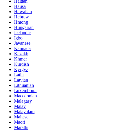
Haitian
Hausa
Hawaiian
Hebrew
Hmong
Hungarian
Icelandic
Igbo
Javanese
Kannada
Kazakh
Khmer
Kurdish
Kyrgyz
Latin
Latvian
Lithuanian
Luxembou..
Macedonian
Malagasy
Malay
Malayalam
Maltese
Maori
Marathi